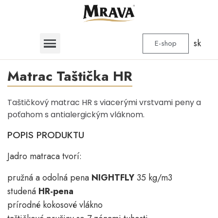
sk
E-shop
Matrac Taštička HR
Taštičkový matrac HR s viacerými vrstvami peny a
poťahom s antialergickým vláknom.
POPIS PRODUKTU
Jadro matraca tvorí:
pružná a odolná pena
NIGHTFLY
35 kg/m3
studená
HR-pena
prírodné kokosové vlákno