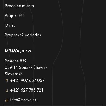
Predajné miesta
Projekt EÚ
O nás
Prepravný poriadok
MRAVA, s.r.o.
Priečna 832
059 14 Spišský Štiavnik
Slovensko
+421 907 657 057
+421 527 785 721
info@mrava.sk