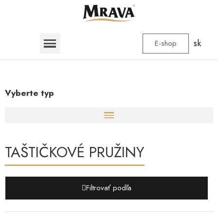
sk
E-shop
Vyberte typ
TAŠTIČKOVÉ PRUŽINY
Filtrovať podľa