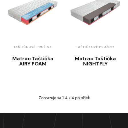
TAŠTIČKOVÉ PRUŽINY
TAŠTIČKOVÉ PRUŽINY
Matrac Taštička
Matrac Taštička
AIRY FOAM
NIGHTFLY
Zobrazuje sa 1-4 z 4 položiek