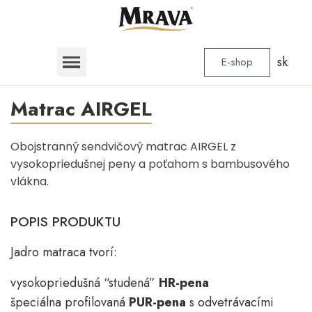
sk
E-shop
Matrac AIRGEL
Obojstranný sendvičový matrac AIRGEL z
vysokopriedušnej peny a poťahom s bambusového
vlákna.
POPIS PRODUKTU
Jadro matraca tvorí:
vysokopriedušná “studená”
HR-pena
špeciálna profilovaná
PUR-pena
s odvetrávacími