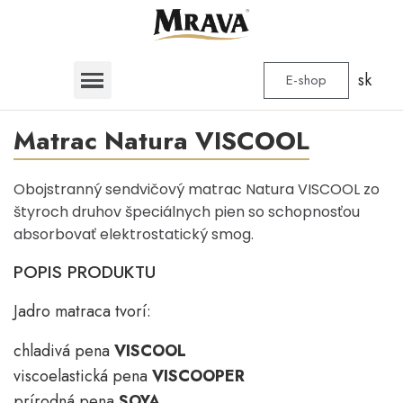
sk
E-shop
Matrac Natura VISCOOL
Obojstranný sendvičový matrac Natura VISCOOL zo
štyroch druhov špeciálnych pien so schopnosťou
absorbovať elektrostatický smog.
POPIS PRODUKTU
Jadro matraca tvorí:
chladivá pena
VISCOOL
viscoelastická pena
VISCOOPER
prírodná pena
SOYA