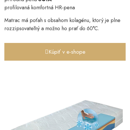
profilovaná komfortná HR-pena
Matrac má poťah s obsahom kolagénu, ktorý je plne
rozzipsovateľný a možno ho prať do 60°C.
Kúpiť v e-shope