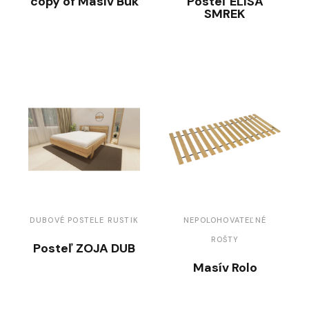
copy of Masív Buk
Posteľ ELISA
SMREK
DUBOVÉ POSTELE RUSTIK
NEPOLOHOVATEĽNÉ
ROŠTY
Posteľ ZOJA DUB
Masív Rolo