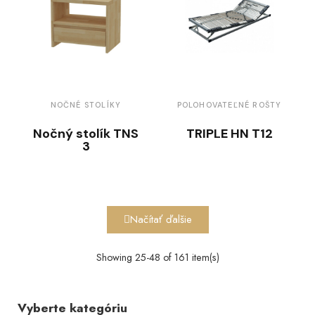
NOČNÉ STOLÍKY
POLOHOVATEĽNÉ ROŠTY
Nočný stolík TNS
TRIPLE HN T12
3
Načítať ďalšie
Showing 25-48 of 161 item(s)
Vyberte kategóriu