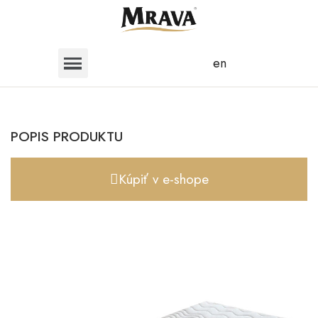
en
POPIS PRODUKTU
Kúpiť v e-shope