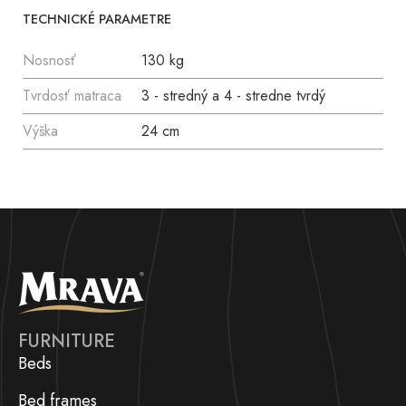
TECHNICKÉ PARAMETRE
Nosnosť
130 kg
Tvrdosť matraca
3 - stredný a 4 - stredne tvrdý
Výška
24 cm
FURNITURE
Beds
Bed frames