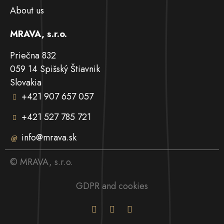
About us
MRAVA, s.r.o.
Priečna 832
059 14 Spišský Štiavnik
Slovakia
+421 907 657 057
+421 527 785 721
info@mrava.sk
© MRAVA, s.r.o.
GDPR and cookies