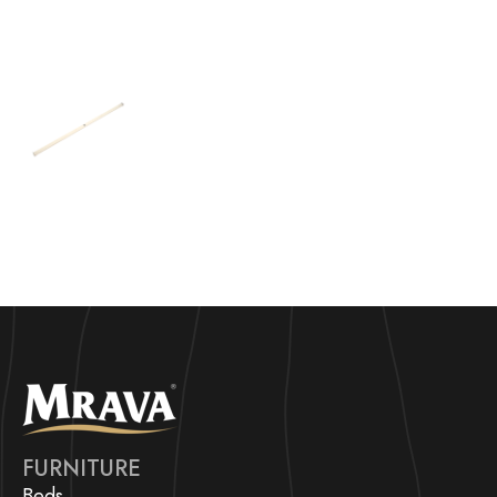
FURNITURE
Beds