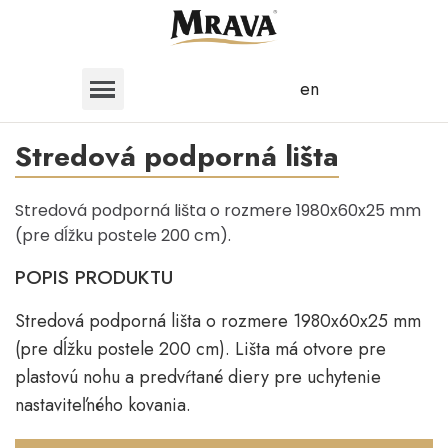
en
Stredová podporná lišta
Stredová podporná lišta o rozmere 1980x60x25 mm
(pre dĺžku postele 200 cm).
POPIS PRODUKTU
Stredová podporná lišta o rozmere 1980x60x25 mm
(pre dĺžku postele 200 cm). Lišta má otvore pre
plastovú nohu a predvŕtané diery pre uchytenie
nastaviteľného kovania.