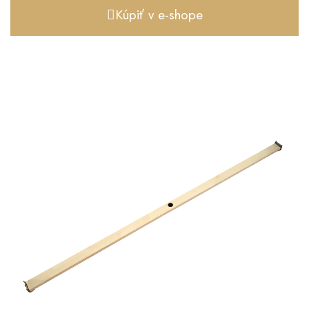
Kúpiť v e-shope