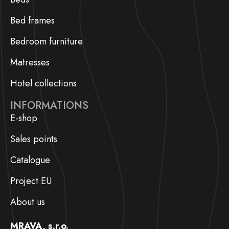
Bed frames
Bedroom furniture
Matresses
Hotel collections
INFORMATIONS
E-shop
Sales points
Catalogue
Project EU
About us
MRAVA, s.r.o.